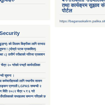
तथा कार्यक्रम सुझाव 
पोर्टल
https://baganaskalirm.palika.si
 Security
 (ढुङ्गा) को लिलाम बिक्रीका लागि दरभाउ
 सूचना ! (दोस्रो पटक प्रकाशित)
षा ८) उत्तीर्ण परीक्षाको नतिजा प्रकाशन
ैत्र २० गतेको पन्ध्रौ कार्यपालिका
बन्धी सूचना ।
ा कर्मचारीहरूको लागि स्थानीय शासन
ल्याङ्कन प्रणाली LGPAS सम्बन्धी २
ण मिति २०८२ चैत्र ५ र ६ गते
ँपालिकाको सभाहलमा सम्पन्न गरिएको छ