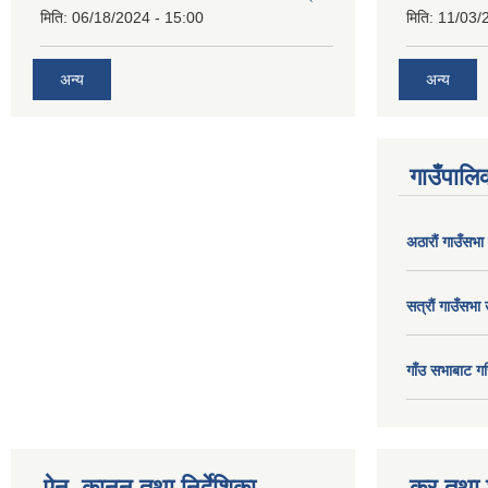
मिति:
06/18/2024 - 15:00
मिति:
11/03/
अन्य
अन्य
गाउँपालिक
अठाराैं गाउँसभा
सत्राैं गाउँसभा 
गाँउ सभाबाट गर
ऐन, कानुन तथा निर्देशिका
कर तथा श