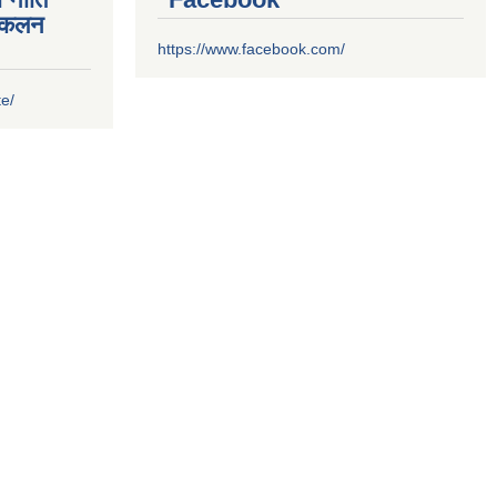
संकलन
https://www.facebook.com/
te/