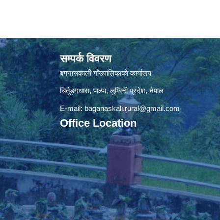
सम्पर्क विवरण
बगनासकाली गाँउपालिकाकाे कार्यालय
चिर्तुङ्गधारा, पाल्पा, लुम्बिनी प्रदेश, नेपाल
E-mail:
baganaskali.rural@gmail.com
Office Location