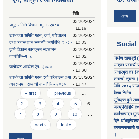
मिति
अन्य
03/20/2024
समूह समिति विधान नमूना -२०८०
- 11:16
उपभोक्ता समिति गठन, दर्ता, परिचालन
03/20/2024
तथा व्यवस्थापन सम्बन्धी कार्यविधि–२०८०
- 10:33
Social
कृषि विकास कार्यक्रम सञ्चालन
03/20/2024
कार्यविधि–२०८०
- 10:32
निर्माण सामाग्री
03/20/2024
आव्हान सम्बन्धी
संशोधित आर्थिक ऐन- २०८०
- 10:30
आधारभूत तह (कक्
उपभोक्ता समिति गठन दर्ता परिचालन तथा
03/18/2024
सम्बन्धी सूचना ।
व्यवस्थापन सम्बन्धी कार्यविधि - २०८०
- 10:47
मिति २०८२ साल च
Pages
बैठक निर्णय
« first
‹ previous
…
सूचिकृत हुने सम्
2
3
4
5
6
जनप्रतिनिधि तथ
कार्यसम्पादन मू
7
8
9
10
…
दिने अभिमुखिकर
next ›
last »
बगसनासकाली गाउ
।