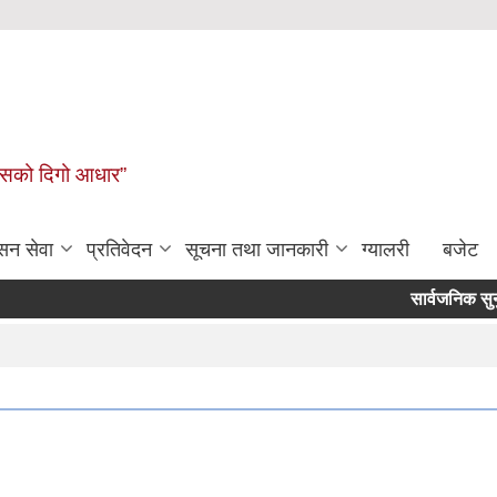
कासको दिगो आधार”
सन सेवा
प्रतिवेदन
सूचना तथा जानकारी
ग्यालरी
बजेट
सार्वजनिक सुनुवाइ का