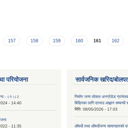
लागि वोलपत्र आव्हान सम्बन्धी दाेस्रो पटक प्रकाशित सूचना
157
158
159
160
161
162
था परियोजना
सार्वजनिक खरिद/बोलपत
योजना - ८१।८२
निर्माण जन्य लोकल अनग्रेडेड ग्राभेल
2024 - 14:40
बिक्रिका लागि दरभाउ आह्वान सम्बन्धी
मिति:
08/05/2026 - 17:03
योजना
2022 - 11:35
औषधी तथा औषधीजन्य सामानहरुको दर