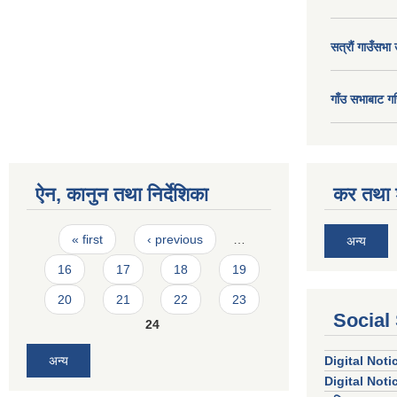
सत्राैं गाउँसभा 
गाँउ सभाबाट गर
ऐन, कानुन तथा निर्देशिका
कर तथा श
Pages
« first
‹ previous
…
अन्य
16
17
18
19
20
21
22
23
Social
24
अन्य
Digital Not
Digital Not