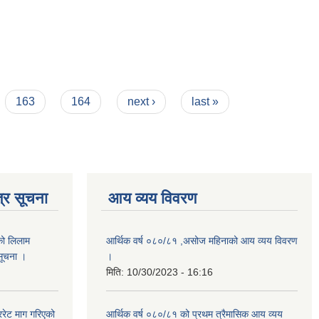
163
164
next ›
last »
्र सूचना
आय व्यय विवरण
को लिलाम
आर्थिक वर्ष ०८०/८१ ,असोज महिनाको आय व्यय विवरण
 सूचना ।
।
मिति:
10/30/2023 - 16:16
रेट माग गरिएको
आर्थिक वर्ष ०८०/८१ को प्रथम त्रैमासिक आय व्यय