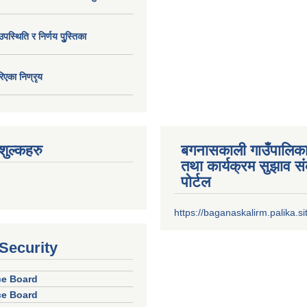
उपस्थिति र निर्णय पुु्स्तिका
िएका निण्रृय
ुल्कहरु
बगनासकाली गाउँपालिका
तथा कार्यक्रम सुझाव 
पोर्टल
https://baganaskalirm.palika.si
 Security
ice Board
ice Board