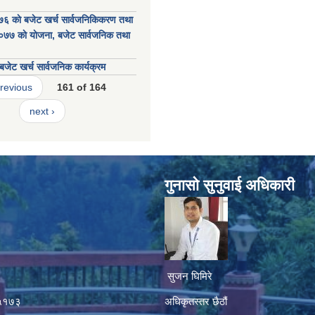
 काे बजेट खर्च सार्वजनिकिकरण तथा
७ काे याेजना, बजेट सार्वजनिक तथा
जेट खर्च सार्वजनिक कार्यक्रम
previous
161 of 164
next ›
गुनासाे सुनुवाई अधिकारी
सुजन घिमिरे
४५१७३
अधिकृतस्तर छैठौं‌