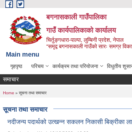
Skip to main content
बगनासकाली गाउँपालिका
गाउँ कार्यपालिकाको कार्यालय
चिर्तुङ्गधारा-पाल्पा, लुम्बिनी प्रदेश, नेपाल
“समृद्व बगनासकाली गाउँको सारः समग्र वि
Main menu
गृहपृष्ठ
परिचय
कार्यक्रम तथा परियोजना
विधुतीय शुसा
समाचार
You are here
Home
» सूचना तथा समाचार
सूचना तथा समाचार
नदीजन्य पदार्थको उत्खन्न स‌कलन निकासी बिक्रीका लाग