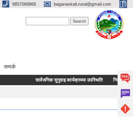
9857068868
baganaskali.rural@gmail.com
Search form
Search
सम्पर्क
सार्वजनिक सुनुवाइ कार्यक्रममा उपस्थिति
निर्माण जन्य लोकल 