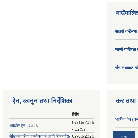
गाउँपालिक
अठाराैं गाउँसभा
सत्राैं गाउँसभा 
गाँउ सभाबाट गर
ऐन, कानुन तथा निर्देशिका
कर तथा श
मिति
आर्थिक ऐन (कर
07/16/2026
आर्थिक ऐन- २०८३
- 12:57
लैङ्गिक हिंसा सम्बोधनका लागि सिफारिस/
07/03/2026
अन्य