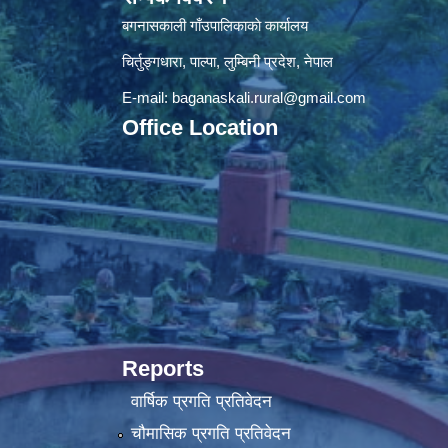
बगनासकाली गाँउपालिकाकाे कार्यालय
चिर्तुङ्गधारा, पाल्पा, लुम्बिनी प्रदेश, नेपाल
E-mail:
baganaskali.rural@gmail.com
Office Location
Reports
वार्षिक प्रगति प्रतिवेदन
चौमासिक प्रगति प्रतिवेदन