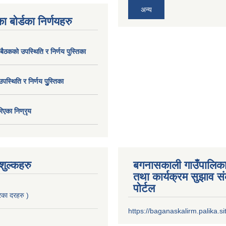
अन्य
ा बोर्डका निर्णयहरु
 बैठकको उपस्थिति र निर्णय पुस्तिका
उपस्थिति र निर्णय पुु्स्तिका
िएका निण्रृय
ुल्कहरु
बगनासकाली गाउँपालिका
तथा कार्यक्रम सुझाव 
पोर्टल
का दरहरु )
https://baganaskalirm.palika.si