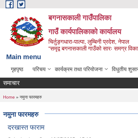
Skip to main content
बगनासकाली गाउँपालिका
गाउँ कार्यपालिकाको कार्यालय
चिर्तुङ्गधारा-पाल्पा, लुम्बिनी प्रदेश, नेपाल
“समृद्व बगनासकाली गाउँको सारः समग्र वि
Main menu
गृहपृष्ठ
परिचय
कार्यक्रम तथा परियोजना
विधुतीय शुसा
समाचार
You are here
Home
» नमुना फारमहरु
नमुना फारमहरु
दरखास्त फाराम