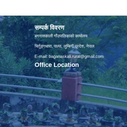
सम्पर्क विवरण
बगनासकाली गाँउपालिकाकाे कार्यालय
चिर्तुङ्गधारा, पाल्पा, लुम्बिनी प्रदेश, नेपाल
E-mail:
baganaskali.rural@gmail.com
Office Location