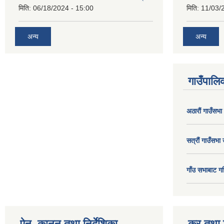
मिति:
06/18/2024 - 15:00
मिति:
11/03/
अन्य
अन्य
गाउँपालिक
अठाराैं गाउँसभा
सत्राैं गाउँसभा 
गाँउ सभाबाट गर
ऐन, कानुन तथा निर्देशिका
कर तथा श