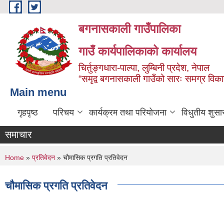
Skip to main content
बगनासकाली गाउँपालिका
गाउँ कार्यपालिकाको कार्यालय
चिर्तुङ्गधारा-पाल्पा, लुम्बिनी प्रदेश, नेपाल
“समृद्व बगनासकाली गाउँको सारः समग्र वि
Main menu
गृहपृष्ठ
परिचय
कार्यक्रम तथा परियोजना
विधुतीय शुसा
समाचार
You are here
Home
»
प्रतिवेदन
» चौमासिक प्रगति प्रतिवेदन
चौमासिक प्रगति प्रतिवेदन