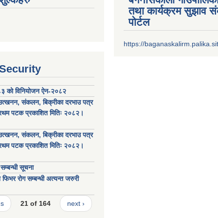
तथा कार्यक्रम सुझाव 
पोर्टल
https://baganaskalirm.palika.si
 Security
 को विनियोजन ऐन-२०८२
थ उत्खनन, संकलन, बिक्रीका दरभाउ पत्र
 प्रथम पटक प्रकाशित मितिः २०८२।
थ उत्खनन, संकलन, बिक्रीका दरभाउ पत्र
 प्रथम पटक प्रकाशित मितिः २०८२।
म्बन्धी सूचना
फिभर रोग सम्बन्धी अत्यन्त जरुरी
us
21 of 164
next ›