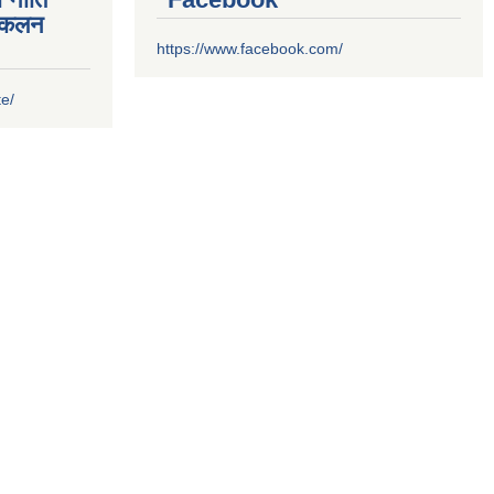
संकलन
https://www.facebook.com/
te/