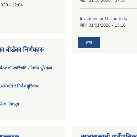
मिति:
01/16/2026 - 07:16
2020 - 12:04
Invitation for Online Bids
मिति:
01/01/2026 - 13:10
अन्य
ा बोर्डका निर्णयहरु
 बैठकको उपस्थिति र निर्णय पुस्तिका
उपस्थिति र निर्णय पुु्स्तिका
िएका निण्रृय
ुल्कहरु
बगनासकाली गाउँपालिका