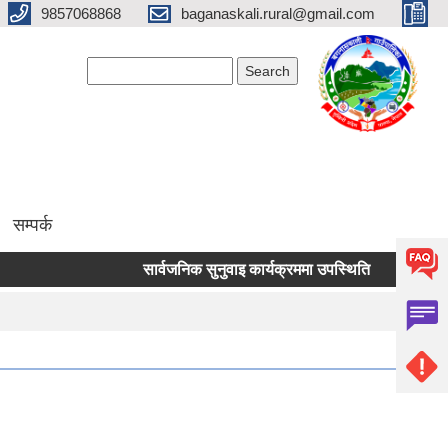
9857068868
baganaskali.rural@gmail.com
Search form
Search
सम्पर्क
सार्वजनिक सुनुवाइ कार्यक्रममा उपस्थिति
निर्माण जन्य ल