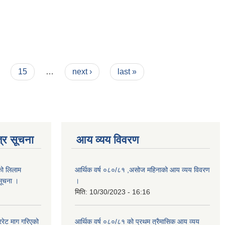
15
…
next ›
last »
्र सूचना
आय व्यय विवरण
को लिलाम
आर्थिक वर्ष ०८०/८१ ,असोज महिनाको आय व्यय विवरण
 सूचना ।
।
मिति:
10/30/2023 - 16:16
रेट माग गरिएको
आर्थिक वर्ष ०८०/८१ को प्रथम त्रैमासिक आय व्यय