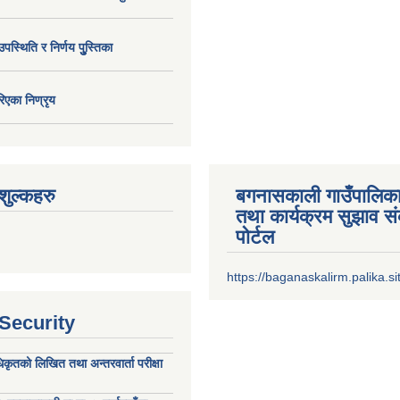
उपस्थिति र निर्णय पुु्स्तिका
िएका निण्रृय
ुल्कहरु
बगनासकाली गाउँपालिका
तथा कार्यक्रम सुझाव 
पोर्टल
https://baganaskalirm.palika.si
 Security
िकृतको लिखित तथा अन्तरवार्ता परीक्षा