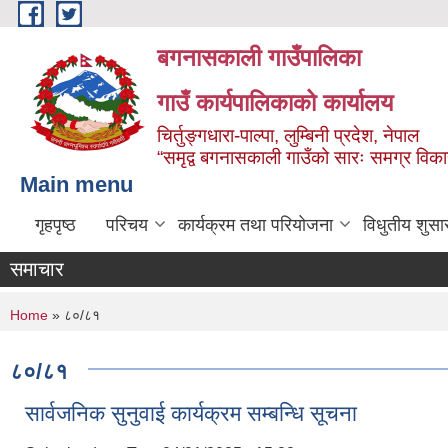
Skip to main content
बगनासकाली गाउँपालिका
गाउँ कार्यपालिकाको कार्यालय
चिर्तुङ्गधारा-पाल्पा, लुम्बिनी प्रदेश, नेपाल
“समृद्व बगनासकाली गाउँको सारः समग्र वि
Main menu
गृहपृष्ठ
परिचय
कार्यक्रम तथा परियोजना
विधुतीय शुसा
समाचार
You are here
Home
» ८०/८१
८०/८१
सार्वजनिक सुनुवाई कार्यक्रम सम्बन्धि सूचना