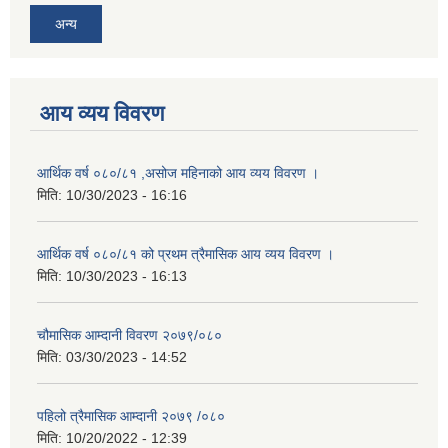
अन्य
आय व्यय विवरण
आर्थिक वर्ष ०८०/८१ ,असोज महिनाको आय व्यय विवरण ।
मिति:
10/30/2023 - 16:16
आर्थिक वर्ष ०८०/८१ को प्रथम त्रैमासिक आय व्यय विवरण ।
मिति:
10/30/2023 - 16:13
चौमासिक आम्दानी विवरण २०७९/०८०
मिति:
03/30/2023 - 14:52
पहिलो त्रैमासिक आम्दानी २०७९ /०८०
मिति:
10/20/2022 - 12:39