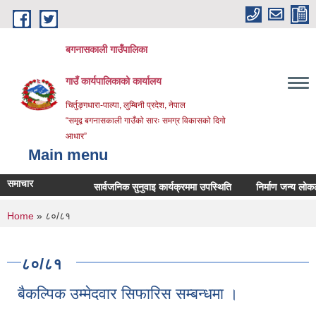
Skip to main content
बगनासकाली गाउँपालिका
गाउँ कार्यपालिकाको कार्यालय
चिर्तुङ्गधारा-पाल्पा, लुम्बिनी प्रदेश, नेपाल
“समृद्व बगनासकाली गाउँको सारः समग्र विकासको दिगो
आधार”
Main menu
समाचार
सार्वजनिक सुनुवाइ कार्यक्रममा उपस्थिति
निर्माण जन्य लोकल अनग्
You are here
Home
» ८०/८१
८०/८१
बैकल्पिक उम्मेदवार सिफारिस सम्बन्धमा ।