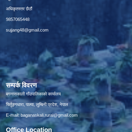
अधिकृतस्तर छैठौं‌
9857065448
sujjang48@gmail.com
सम्पर्क विवरण
बगनासकाली गाँउपालिकाकाे कार्यालय
चिर्तुङ्गधारा, पाल्पा, लुम्बिनी प्रदेश, नेपाल
E-mail:
baganaskali.rural@gmail.com
Office Location