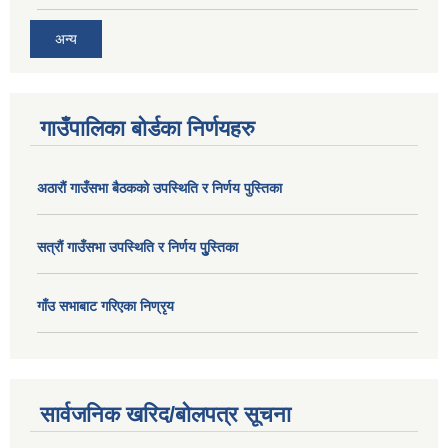
अन्य
गाउँपालिका बोर्डका निर्णयहरु
अठाराैं गाउँसभा बैठकको उपस्थिति र निर्णय पुस्तिका
सत्राैं गाउँसभा उपस्थिति र निर्णय पुु्स्तिका
गाँउ सभाबाट गरिएका निण्रृय
सार्वजनिक खरिद/बोलपत्र सूचना