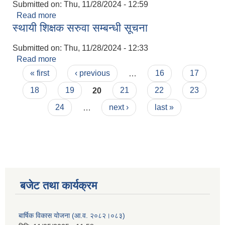
Submitted on:
Thu, 11/28/2024 - 12:59
Read more
about मुहान दर्ता सम्बन्धी सूचना वडा नं. ७
स्थायी शिक्षक सरुवा सम्बन्धी सूचना
Submitted on:
Thu, 11/28/2024 - 12:33
Read more
about स्थायी शिक्षक सरुवा सम्बन्धी सूचना
Pages
« first
‹ previous
…
16
17
18
19
20
21
22
23
24
…
next ›
last »
बजेट तथा कार्यक्रम
बार्षिक विकास योजना (आ.व. २०८२।०८३)