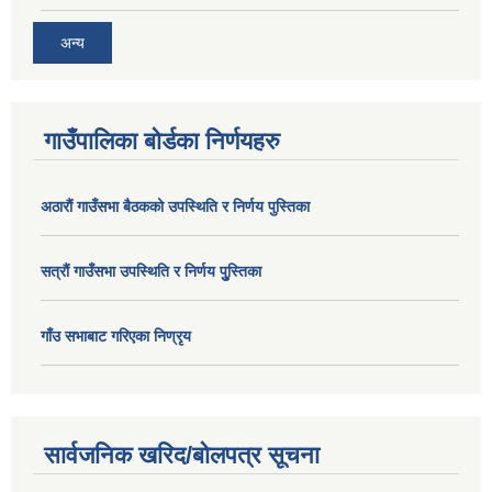
अन्य
गाउँपालिका बोर्डका निर्णयहरु
अठाराैं गाउँसभा बैठकको उपस्थिति र निर्णय पुस्तिका
सत्राैं गाउँसभा उपस्थिति र निर्णय पुु्स्तिका
गाँउ सभाबाट गरिएका निण्रृय
सार्वजनिक खरिद/बोलपत्र सूचना