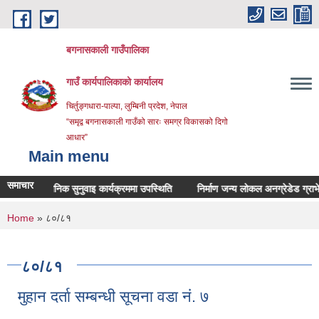
Skip to main content
बगनासकाली गाउँपालिका
गाउँ कार्यपालिकाको कार्यालय
चिर्तुङ्गधारा-पाल्पा, लुम्बिनी प्रदेश, नेपाल
“समृद्व बगनासकाली गाउँको सारः समग्र विकासको दिगो
आधार”
Main menu
समाचार
सार्वजनिक सुनुवाइ कार्यक्रममा उपस्थिति
निर्माण जन्य लोकल अनग्रेडेड ग्राभेलको ल
You are here
Home
» ८०/८१
८०/८१
मुहान दर्ता सम्बन्धी सूचना वडा नं. ७