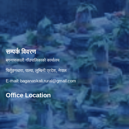
सम्पर्क विवरण
बगनासकाली गाँउपालिकाकाे कार्यालय
चिर्तुङ्गधारा, पाल्पा, लुम्बिनी प्रदेश, नेपाल
E-mail:
baganaskali.rural@gmail.com
Office Location