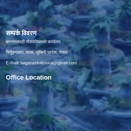
सम्पर्क विवरण
बगनासकाली गाँउपालिकाकाे कार्यालय
चिर्तुङ्गधारा, पाल्पा, लुम्बिनी प्रदेश, नेपाल
E-mail:
baganaskali.rural@gmail.com
Office Location