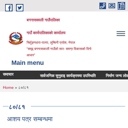
Skip to main content
बगनासकाली गाउँपालिका
गाउँ कार्यपालिकाको कार्यालय
चिर्तुङ्गधारा-पाल्पा, लुम्बिनी प्रदेश, नेपाल
“समृद्व बगनासकाली गाउँको सारः समग्र विकासको दिगो
आधार”
Main menu
समाचार
सार्वजनिक सुनुवाइ कार्यक्रममा उपस्थिति
निर्माण जन्य लोकल अनग
You are here
Home
» ८०/८१
८०/८१
आशय पत्र सम्बन्धमा