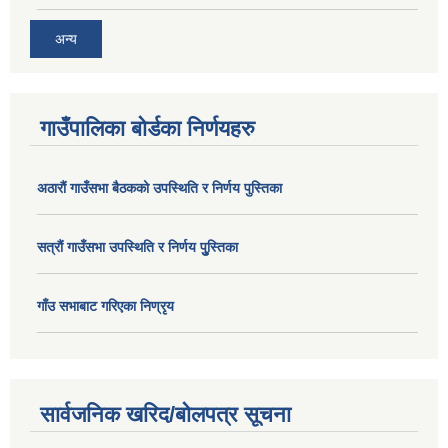
अन्य
गाउँपालिका बोर्डका निर्णयहरु
अठाराैं गाउँसभा बैठकको उपस्थिति र निर्णय पुस्तिका
सत्राैं गाउँसभा उपस्थिति र निर्णय पुु्स्तिका
गाँउ सभाबाट गरिएका निण्रृय
सार्वजनिक खरिद/बोलपत्र सूचना