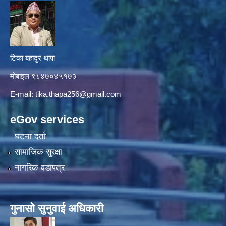
टिका बहादुर थापा
माे‍बाइल ९८४७०४५१७३
E-mail:
tika.thapa256@gmail.com
eGov services
घटना दर्ता
सामाजिक सुरक्षा
नागरिक वडापत्र
गुनासाे सुनुवाई अधिकारी