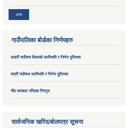
अन्य
गाउँपालिका बोर्डका निर्णयहरु
अठाराैं गाउँसभा बैठकको उपस्थिति र निर्णय पुस्तिका
सत्राैं गाउँसभा उपस्थिति र निर्णय पुु्स्तिका
गाँउ सभाबाट गरिएका निण्रृय
सार्वजनिक खरिद/बोलपत्र सूचना