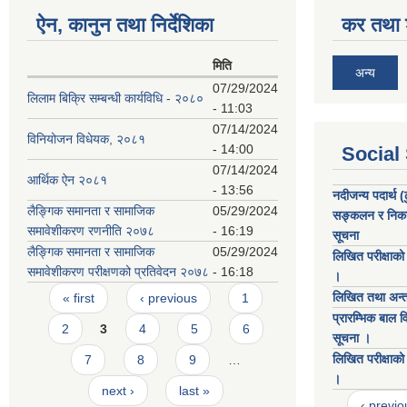
ऐन, कानुन तथा निर्देशिका
कर तथा श
मिति
अन्य
07/29/2024
लिलाम बिक्रि सम्बन्धी कार्यविधि - २०८०
- 11:03
07/14/2024
विनियोजन विधेयक, २०८१
- 14:00
Social
07/14/2024
आर्थिक ऐन २०८१
- 13:56
नदीजन्य पदार्थ (
लैङ्गिक समानता र सामाजिक
05/29/2024
सङ्कलन र निकासी
समावेशीकरण रणनीति २०७८
- 16:19
सूचना
लैङ्गिक समानता र सामाजिक
05/29/2024
लिखित परीक्षाको 
समावेशीकरण परीक्षणको प्रतिवेदन २०७८
- 16:18
।
Pages
लिखित तथा अन्तरव
« first
‹ previous
1
प्रारम्भिक बाल 
2
3
4
5
6
सूचना ।
लिखित परीक्षाको 
7
8
9
…
।
next ›
last »
‹ previo