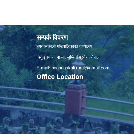
सम्पर्क विवरण
बगनासकाली गाँउपालिकाकाे कार्यालय
चिर्तुङ्गधारा, पाल्पा, लुम्बिनी प्रदेश, नेपाल
E-mail:
baganaskali.rural@gmail.com
Office Location