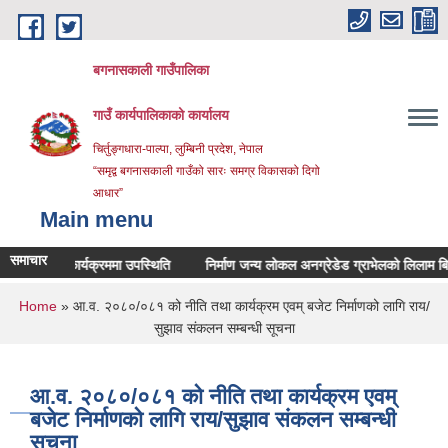
Skip to main content
बगनासकाली गाउँपालिका
गाउँ कार्यपालिकाको कार्यालय
चिर्तुङ्गधारा-पाल्पा, लुम्बिनी प्रदेश, नेपाल
“समृद्व बगनासकाली गाउँको सारः समग्र विकासको दिगो
आधार”
Main menu
समाचार
नुवाइ कार्यक्रममा उपस्थिति
निर्माण जन्य लोकल अनग्रेडेड ग्राभेलको लिलाम बिक्रीका
You are here
Home
» आ.व. २०८०/०८१ को नीति तथा कार्यक्रम एवम् बजेट निर्माणको लागि राय/
सुझाव संकलन सम्बन्धी सूचना
आ.व. २०८०/०८१ को नीति तथा कार्यक्रम एवम्
बजेट निर्माणको लागि राय/सुझाव संकलन सम्बन्धी
सूचना