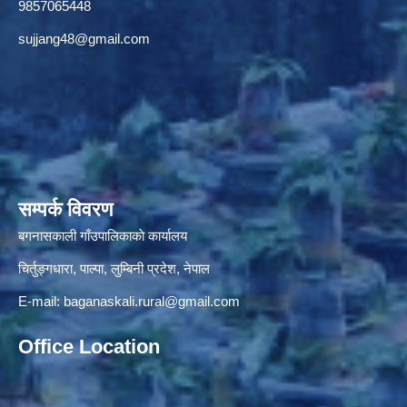
9857065448
sujjang48@gmail.com
सम्पर्क विवरण
बगनासकाली गाँउपालिकाकाे कार्यालय
चिर्तुङ्गधारा, पाल्पा, लुम्बिनी प्रदेश, नेपाल
E-mail:
baganaskali.rural@gmail.com
Office Location