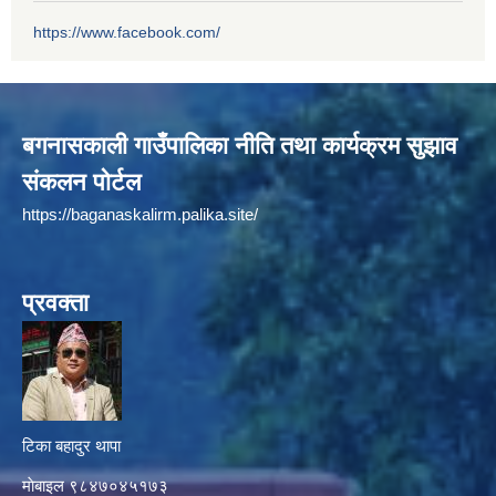
https://www.facebook.com/
बगनासकाली गाउँपालिका नीति तथा कार्यक्रम सुझाव
संकलन पोर्टल
https://baganaskalirm.palika.site/
प्रवक्ता
टिका बहादुर थापा
माे‍बाइल ९८४७०४५१७३