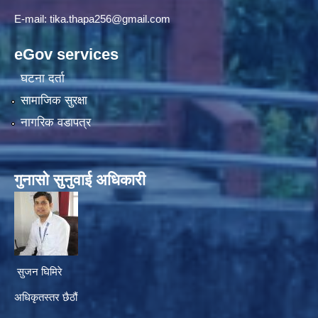
E-mail:
tika.thapa256@gmail.com
eGov services
घटना दर्ता
सामाजिक सुरक्षा
नागरिक वडापत्र
गुनासाे सुनुवाई अधिकारी
सुजन घिमिरे
अधिकृतस्तर छैठौं‌