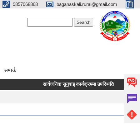
9857068868
baganaskali.rural@gmail.com
Search form
Search
सम्पर्क
सार्वजनिक सुनुवाइ कार्यक्रममा उपस्थिति
निर्माण जन्य लो