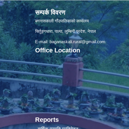
सम्पर्क विवरण
बगनासकाली गाँउपालिकाकाे कार्यालय
चिर्तुङ्गधारा, पाल्पा, लुम्बिनी प्रदेश, नेपाल
E-mail:
baganaskali.rural@gmail.com
Office Location
Reports