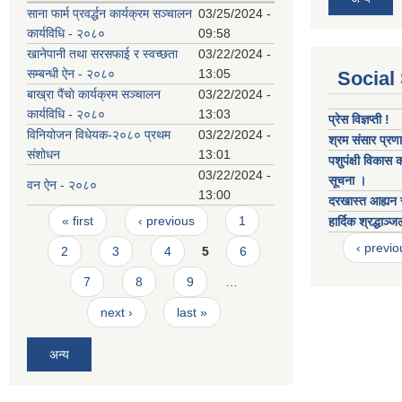
साना फार्म प्रवर्द्धन कार्यक्रम सञ्चालन
03/25/2024 -
कार्यविधि - २०८०
09:58
खानेपानी तथा सरसफाई र स्वच्छता
03/22/2024 -
सम्बन्धी ऐन - २०८०
13:05
Social
बाख्रा पैंचाे कार्यक्रम स‌‌ञ्चालन
03/22/2024 -
कार्यविधि - २०८०
13:03
प्रेस विज्ञप्ती !
विनियोजन विधेयक-२०८० प्रथम
03/22/2024 -
श्रम संसार प्रणा
संशोधन
13:01
पशुपंक्षी विकास 
03/22/2024 -
सूचना ।
वन ऐन - २०८०
13:00
दरखास्त आह्यन स
Pages
« first
‹ previous
1
हार्दिक श्रद्धाञ्ज
‹ previo
2
3
4
5
6
7
8
9
…
next ›
last »
अन्य