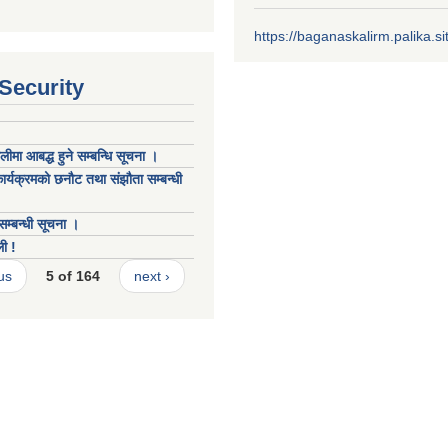
https://baganaskalirm.palika.si
 Security
लीमा आबद्ध हुने सम्बन्धि सूचना ।
कार्यक्रमको छनौट तथा संझौता सम्बन्धी
म्बन्धी सूचना ।
ली !
us
5 of 164
next ›