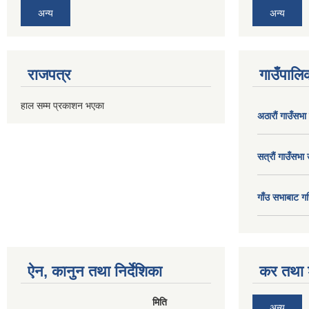
अन्य
अन्य
राजपत्र
गाउँपालिक
हाल सम्म प्रकाशन भएका
अठाराैं गाउँसभा
सत्राैं गाउँसभा 
गाँउ सभाबाट गर
ऐन, कानुन तथा निर्देशिका
कर तथा श
मिति
अन्य