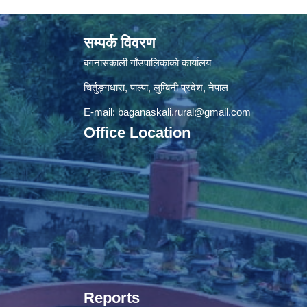
सम्पर्क विवरण
बगनासकाली गाँउपालिकाकाे कार्यालय
चिर्तुङ्गधारा, पाल्पा, लुम्बिनी प्रदेश, नेपाल
E-mail:
baganaskali.rural@gmail.com
Office Location
Reports