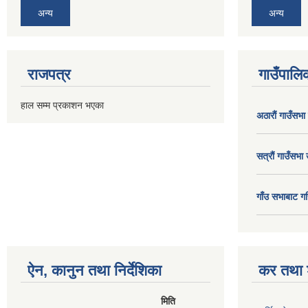
अन्य
अन्य
राजपत्र
गाउँपालिक
हाल सम्म प्रकाशन भएका
अठाराैं गाउँसभा
सत्राैं गाउँसभा 
गाँउ सभाबाट गर
ऐन, कानुन तथा निर्देशिका
कर तथा श
मिति