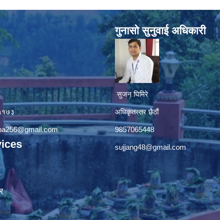
गुनासाे सुनुवाई अधिकारी
सुजन घिमिरे
४५१७३
अधिकृतस्तर छैठौं‌
apa256@gmail.com
9857065448
ices
sujjang48@gmail.com
ा
र