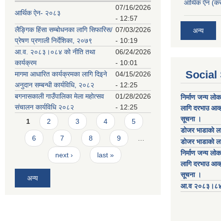
आर्थिक ऐन (कर
07/16/2026
आर्थिक ऐन- २०८३
- 12:57
लैङ्गिक हिंसा सम्बोधनका लागि सिफारिस/
07/03/2026
अन्य
प्रेषण प्रणाली निर्देशिका, २०७९
- 10:19
आ.व. २०८३।०८४ को नीति तथा
06/24/2026
कार्यक्रम
- 10:01
Social
मागमा आधारित कार्यक्रमका लागि दिइने
04/15/2026
अनुदान सम्बन्धी कार्यविधि, २०८२
- 12:25
बगनासकाली गाउँपालिका मेला महोत्सव
01/28/2026
निर्माण जन्य लो
संचालन कार्यविधि २०८२
- 12:25
लागि दरभाउ आव्ह
Pages
सूचना ।
1
2
3
4
5
डाेजर भाडाकाे ला
6
7
8
9
…
डाेजर भाडाकाे ला
निर्माण जन्य लो
next ›
last »
लागि दरभाउ आव्ह
सूचना ।
अन्य
आ.व २०८३।८४ को