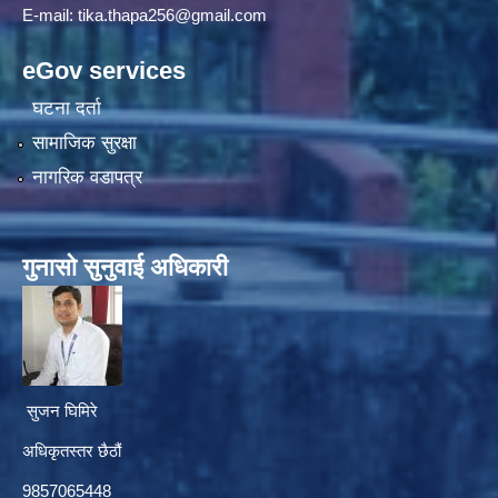
E-mail:
tika.thapa256@gmail.com
eGov services
घटना दर्ता
सामाजिक सुरक्षा
नागरिक वडापत्र
गुनासाे सुनुवाई अधिकारी
सुजन घिमिरे
अधिकृतस्तर छैठौं‌
9857065448