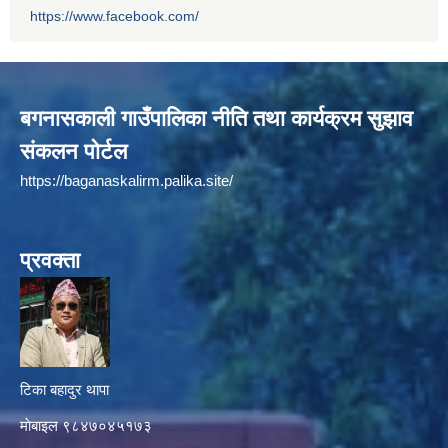
https://www.facebook.com/
बगनासकाली गाउँपालिका नीति तथा कार्यक्रम सुझाव
संकलन पोर्टल
https://baganaskalirm.palika.site/
प्रवक्ता
टिका बहादुर थापा
माे‍बाइल ९८४७०४५१७३