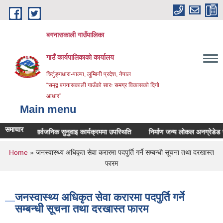
Skip to main content
बगनासकाली गाउँपालिका
गाउँ कार्यपालिकाको कार्यालय
चिर्तुङ्गधारा-पाल्पा, लुम्बिनी प्रदेश, नेपाल
“समृद्व बगनासकाली गाउँको सारः समग्र विकासको दिगो
आधार”
Main menu
समाचार
सार्वजनिक सुनुवाइ कार्यक्रममा उपस्थिति
निर्माण जन्य लोकल अनग्रेडेड ग्राभ
You are here
Home
» जनस्वास्थ्य अधिकृत सेवा करारमा पदपुर्ति गर्ने सम्बन्धी सूचना तथा दरखास्त
फारम
जनस्वास्थ्य अधिकृत सेवा करारमा पदपुर्ति गर्ने
सम्बन्धी सूचना तथा दरखास्त फारम