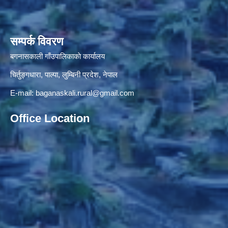
सम्पर्क विवरण
बगनासकाली गाँउपालिकाकाे कार्यालय
चिर्तुङ्गधारा, पाल्पा, लुम्बिनी प्रदेश, नेपाल
E-mail:
baganaskali.rural@gmail.com
Office Location