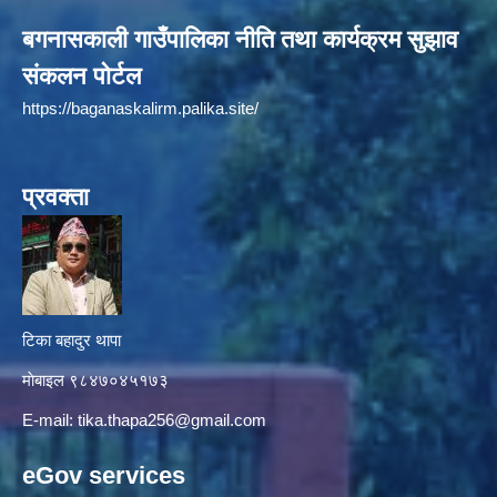
बगनासकाली गाउँपालिका नीति तथा कार्यक्रम सुझाव
संकलन पोर्टल
https://baganaskalirm.palika.site/
प्रवक्ता
टिका बहादुर थापा
माे‍बाइल ९८४७०४५१७३
E-mail:
tika.thapa256@gmail.com
eGov services