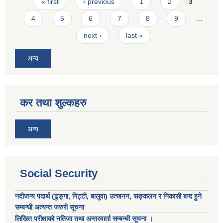
Pages
« first
‹ previous
1
2
3
4
5
6
7
8
9
…
next ›
last »
अन्य
कर तथा शुल्कहरु
अन्य
Social Security
नदीजन्य पदार्थ (ढुङ्गा, गिट्टी, बालुवा) उत्खनन, सङ्कलन र निकासी बन्द हुने
सम्बन्धी अत्यन्त जरुरी सूचना
लिखित परीक्षाको नतिजा तथा अन्तरवार्ता सम्बन्धी सूचना ।