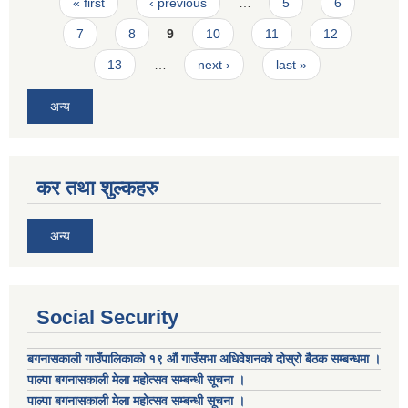
Pages
« first
‹ previous
…
5
6
7
8
9
10
11
12
13
…
next ›
last »
अन्य
कर तथा शुल्कहरु
अन्य
Social Security
बगनासकाली गाउँपालिकाको १९ औं गाउँसभा अधिवेशनको दोस्रो बैठक सम्बन्धमा ।
पाल्पा बगनासकाली मेला महोत्सव सम्बन्धी सूचना ।
पाल्पा बगनासकाली मेला महोत्सव सम्बन्धी सूचना ।