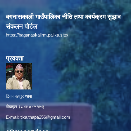
बगनासकाली गाउँपालिका नीति तथा कार्यक्रम सुझाव
संकलन पोर्टल
https://baganaskalirm.palika.site/
प्रवक्ता
टिका बहादुर थापा
माे‍बाइल ९८४७०४५१७३
E-mail:
tika.thapa256@gmail.com