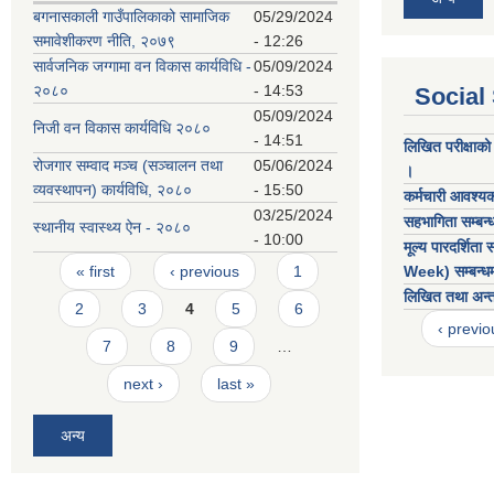
बगनासकाली गाउँपालिकाको सामाजिक
05/29/2024
समावेशीकरण नीति, २०७९
- 12:26
सार्वजनिक जग्गामा वन विकास कार्यविधि -
05/09/2024
२०८०
- 14:53
Social
05/09/2024
निजी वन विकास कार्यविधि २०८०
- 14:51
लिखित परीक्षाको 
रोजगार सम्वाद मञ्च (सञ्चालन तथा
05/06/2024
।
व्यवस्थापन) कार्यविधि, २०८०
- 15:50
कर्मचारी आवश्यक
03/25/2024
सहभागिता सम्बन्
स्थानीय स्वास्थ्य ऐन - २०८०
- 10:00
मूल्य पारदर्शि
Pages
« first
‹ previous
1
Week) सम्बन्ध
लिखित तथा अन्तरव
2
3
4
5
6
‹ previo
7
8
9
…
next ›
last »
अन्य