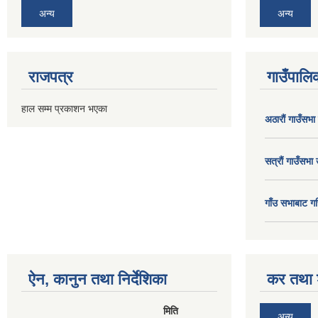
अन्य
अन्य
राजपत्र
गाउँपालिक
हाल सम्म प्रकाशन भएका
अठाराैं गाउँसभा
सत्राैं गाउँसभा 
गाँउ सभाबाट गर
ऐन, कानुन तथा निर्देशिका
कर तथा श
मिति
अन्य