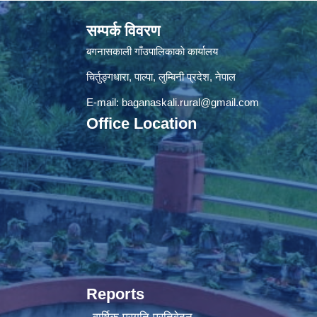
सम्पर्क विवरण
बगनासकाली गाँउपालिकाकाे कार्यालय
चिर्तुङ्गधारा, पाल्पा, लुम्बिनी प्रदेश, नेपाल
E-mail:
baganaskali.rural@gmail.com
Office Location
Reports