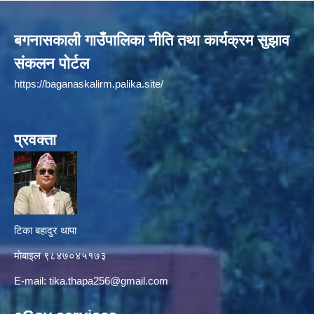
बगनासकाली गाउँपालिका नीति तथा कार्यक्रम सुझाव
संकलन पोर्टल
https://baganaskalirm.palika.site/
प्रवक्ता
टिका बहादुर थापा
माे‍बाइल ९८४७०४५१७३
E-mail:
tika.thapa256@gmail.com