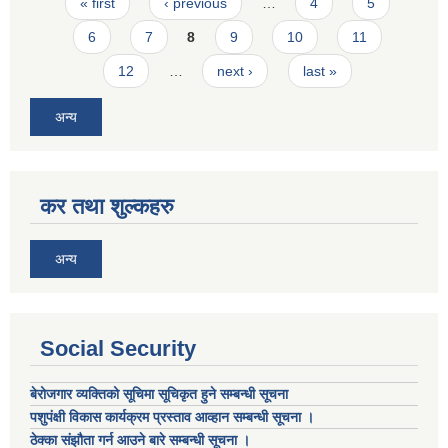
Pages
« first
‹ previous
…
4
5
6
7
8
9
10
11
12
…
next ›
last »
अन्य
कर तथा शुल्कहरु
अन्य
Social Security
बेरोजगार व्यक्तिको सूचिमा सूचिकृत हुने सम्बन्धी सूचना
पशुपंक्षी विकास कार्यक्रम प्रस्ताव आव्हान सम्बन्धी सूचना ।
ठेक्का संझौता गर्न आउने बारे सम्बन्धी सूचना ।