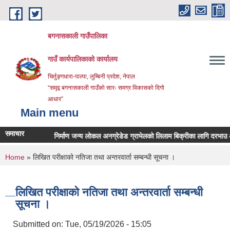
Skip to main content
बगनासकाली गाउँपालिका
गाउँ कार्यपालिकाको कार्यालय
चिर्तुङ्गधारा-पाल्पा, लुम्बिनी प्रदेश, नेपाल
“समृद्व बगनासकाली गाउँको सारः समग्र विकासको दिगो
आधार”
Main menu
समाचार
पस्थिति
निर्माण जन्य लोकल अनग्रेडेड ग्राभेलको लिलाम बिक्रीका लागि दरभाउ आव्हान 
You are here
Home
» लिखित परीक्षाको नतिजा तथा अन्तरवार्ता सम्बन्धी सूचना ।
लिखित परीक्षाको नतिजा तथा अन्तरवार्ता सम्बन्धी
सूचना ।
Submitted on:
Tue, 05/19/2026 - 15:05