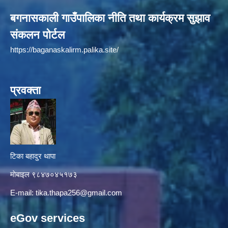
बगनासकाली गाउँपालिका नीति तथा कार्यक्रम सुझाव
संकलन पोर्टल
https://baganaskalirm.palika.site/
प्रवक्ता
टिका बहादुर थापा
माे‍बाइल ९८४७०४५१७३
E-mail:
tika.thapa256@gmail.com
eGov services