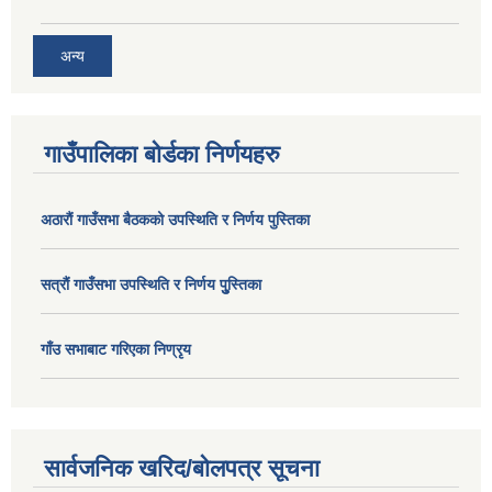
अन्य
गाउँपालिका बोर्डका निर्णयहरु
अठाराैं गाउँसभा बैठकको उपस्थिति र निर्णय पुस्तिका
सत्राैं गाउँसभा उपस्थिति र निर्णय पुु्स्तिका
गाँउ सभाबाट गरिएका निण्रृय
सार्वजनिक खरिद/बोलपत्र सूचना