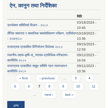
ऐन, कानुन तथा निर्देशिका
मिति
03/18/2024 -
उपभाेक्ता समितिको विधान - २०८०
10:45
लैंगिक समानता र सामाजिक समावेशीकरण परीक्षण, प्रतिवेदन
10/18/2023 -
- २०७९/८०
13:36
09/15/2023 -
राजपत्रमा प्रकाशित विनियोजन विधेयक २०८०
12:59
स्थानीय-तहमा-कृषि-स्_नातका-प्राविधिक-परिचालन-
09/12/2023 -
कार्यविधि-२०८०
16:04
राजपत्रमा प्रकाशित समूह/ समिति गठन व्यवस्थापन
09/11/2023 -
कार्यविधि २०८०
10:36
Pages
« first
‹ previous
…
3
4
5
6
7
8
9
10
11
…
next ›
last »
अन्य