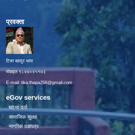
प्रवक्ता
टिका बहादुर थापा
माे‍बाइल ९८४७०४५१७३
E-mail:
tika.thapa256@gmail.com
eGov services
घटना दर्ता
सामाजिक सुरक्षा
नागरिक वडापत्र