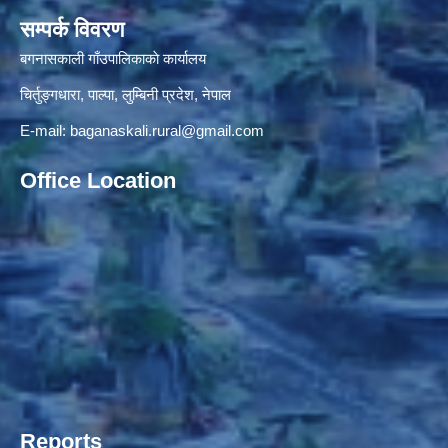
सम्पर्क विवरण
बगनासकाली गाँउपालिकाकाे कार्यालय
चिर्तुङ्गधारा, पाल्पा, लुम्बिनी प्रदेश, नेपाल
E-mail:
baganaskali.rural@gmail.com
Office Location
Reports