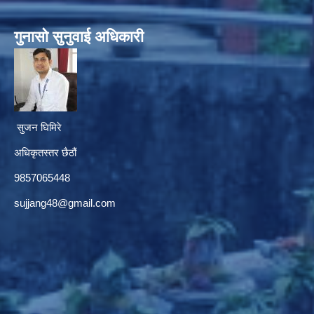
गुनासाे सुनुवाई अधिकारी
सुजन घिमिरे
अधिकृतस्तर छैठौं‌
9857065448
sujjang48@gmail.com