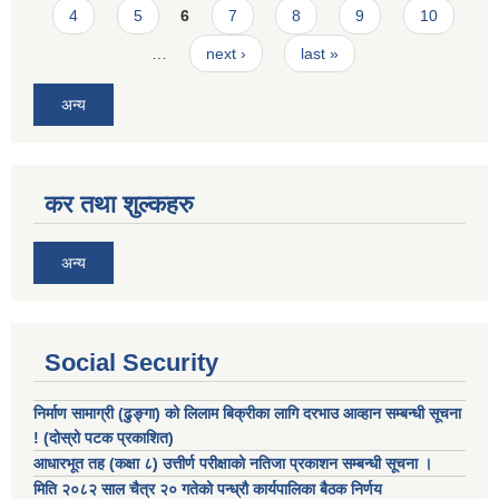
4
5
6
7
8
9
10
…
next ›
last »
अन्य
कर तथा शुल्कहरु
अन्य
Social Security
निर्माण सामाग्री (ढुङ्गा) को लिलाम बिक्रीका लागि दरभाउ आव्हान सम्बन्धी सूचना
! (दोस्रो पटक प्रकाशित)
आधारभूत तह (कक्षा ८) उत्तीर्ण परीक्षाको नतिजा प्रकाशन सम्बन्धी सूचना ।
मिति २०८२ साल चैत्र २० गतेको पन्ध्रौ कार्यपालिका बैठक निर्णय