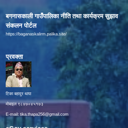
बगनासकाली गाउँपालिका नीति तथा कार्यक्रम सुझाव
संकलन पोर्टल
https://baganaskalirm.palika.site/
प्रवक्ता
टिका बहादुर थापा
माे‍बाइल ९८४७०४५१७३
E-mail:
tika.thapa256@gmail.com