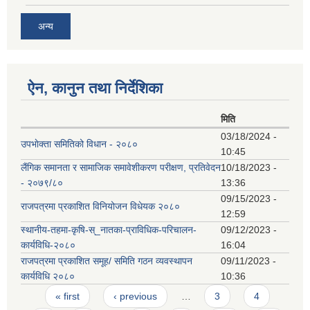
अन्य
ऐन, कानुन तथा निर्देशिका
मिति
03/18/2024 -
उपभाेक्ता समितिको विधान - २०८०
10:45
लैंगिक समानता र सामाजिक समावेशीकरण परीक्षण, प्रतिवेदन
10/18/2023 -
- २०७९/८०
13:36
09/15/2023 -
राजपत्रमा प्रकाशित विनियोजन विधेयक २०८०
12:59
स्थानीय-तहमा-कृषि-स्_नातका-प्राविधिक-परिचालन-
09/12/2023 -
कार्यविधि-२०८०
16:04
राजपत्रमा प्रकाशित समूह/ समिति गठन व्यवस्थापन
09/11/2023 -
कार्यविधि २०८०
10:36
Pages
« first
‹ previous
…
3
4