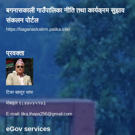
बगनासकाली गाउँपालिका नीति तथा कार्यक्रम सुझाव
संकलन पोर्टल
https://baganaskalirm.palika.site/
प्रवक्ता
टिका बहादुर थापा
माे‍बाइल ९८४७०४५१७३
E-mail:
tika.thapa256@gmail.com
eGov services