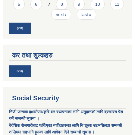
5
6
7
8
9
10
11
…
next ›
last »
अन्य
कर तथा शुल्कहरु
अन्य
Social Security
निजी जग्गामा वृक्षारोपण/कृषि वन स्थापनाका लागि अनुदानको लागि दरखास्त पेश
गर्ने सम्बन्धी सूचना ।
वैदेशिक रोजगारीबाट फर्किएका व्यक्तिहरुका लागि निःशुल्क उद्यमशिलता सम्बन्धी
तालिममा सहभागि हुनका लागि आवेदन दिने सम्बन्धी सूचना ।