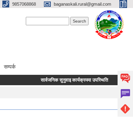
9857068868
baganaskali.rural@gmail.com
Search form
Search
सम्पर्क
सार्वजनिक सुनुवाइ कार्यक्रममा उपस्थिति
निर्माण जन्य लो