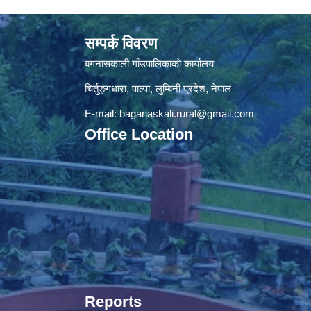
सम्पर्क विवरण
बगनासकाली गाँउपालिकाकाे कार्यालय
चिर्तुङ्गधारा, पाल्पा, लुम्बिनी प्रदेश, नेपाल
E-mail:
baganaskali.rural@gmail.com
Office Location
Reports