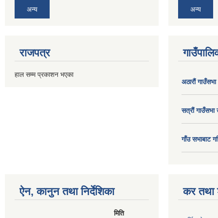
अन्य
अन्य
राजपत्र
गाउँपालिक
हाल सम्म प्रकाशन भएका
अठाराैं गाउँसभा
सत्राैं गाउँसभा 
गाँउ सभाबाट गर
ऐन, कानुन तथा निर्देशिका
कर तथा श
मिति