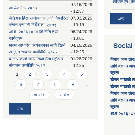
आर्थिक ऐन (कर
07/16/2026
आर्थिक ऐन- २०८३
- 12:57
लैङ्गिक हिंसा सम्बोधनका लागि सिफारिस/
07/03/2026
अन्य
प्रेषण प्रणाली निर्देशिका, २०७९
- 10:19
आ.व. २०८३।०८४ को नीति तथा
06/24/2026
कार्यक्रम
- 10:01
Social
मागमा आधारित कार्यक्रमका लागि दिइने
04/15/2026
अनुदान सम्बन्धी कार्यविधि, २०८२
- 12:25
बगनासकाली गाउँपालिका मेला महोत्सव
01/28/2026
निर्माण जन्य लो
संचालन कार्यविधि २०८२
- 12:25
लागि दरभाउ आव्ह
Pages
सूचना ।
1
2
3
4
5
डाेजर भाडाकाे ला
6
7
8
9
…
डाेजर भाडाकाे ला
निर्माण जन्य लो
next ›
last »
लागि दरभाउ आव्ह
सूचना ।
अन्य
आ.व २०८३।८४ को