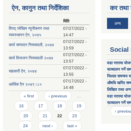
ऐन, कानुन तथा निर्देशिका
कर तथा श
मिति
अन्य
विपद् जोखिम न्यूनीकरण तथा
07/27/2022 -
व्यवस्थापन ऐन, २०७५
14:47
07/27/2022 -
कार्य सम्पादन नियमावली, २०७४
13:59
Social
07/27/2022 -
कार्य विभाजन नियमावली २०७४
13:57
वडा स्तरमा योजन
07/27/2022 -
सञ्चालन गर्ने स
सहकारी ऐन, २०७४
13:55
जिल्ला समन्वय सम
07/17/2022 -
औषधि खरिद सम्ब
आर्थिक एैन २०७९।८०
14:48
लिखित तथा अन्तरव
Pages
« first
‹ previous
…
वडा स्तरमा योजन
सञ्चालन गर्ने सम
16
17
18
19
‹ previo
20
21
22
23
24
next ›
last »