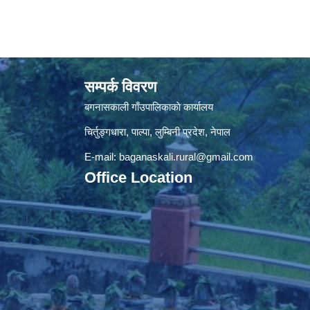
सम्पर्क विवरण
बगनासकाली गाँउपालिकाकाे कार्यालय
चिर्तुङ्गधारा, पाल्पा, लुम्बिनी प्रदेश, नेपाल
E-mail:
baganaskali.rural@gmail.com
Office Location