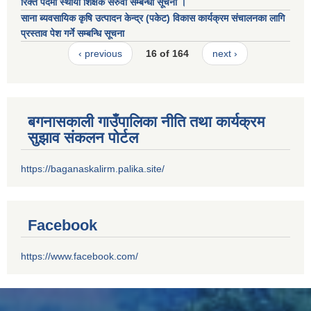
रिक्त पदमा स्थायी शिक्षक सरुवा सम्बन्धी सूचना ।
साना ब्यवसायिक कृषि उत्पादन केन्द्र (पकेट) विकास कार्यक्रम संचालनका लागि
प्रस्ताव पेश गर्ने सम्बन्धि सूचना
‹ previous
16 of 164
next ›
बगनासकाली गाउँपालिका नीति तथा कार्यक्रम
सुझाव संकलन पोर्टल
https://baganaskalirm.palika.site/
Facebook
https://www.facebook.com/