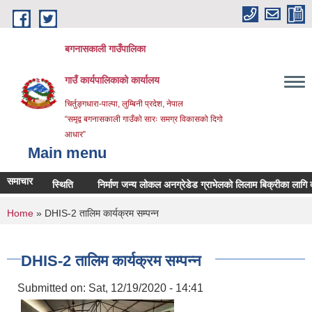
Skip to main content
बगनासकाली गाउँपालिका
गाउँ कार्यपालिकाको कार्यालय
चिर्तुङ्गधारा-पाल्पा, लुम्बिनी प्रदेश, नेपाल
“समृद्व बगनासकाली गाउँको सारः समग्र विकासको दिगो
आधार”
Main menu
समाचार
रममा उपस्थिति
निर्माण जन्य लोकल अनग्रेडेड ग्राभेलको लिलाम बिक्रीका लागि दरभाउ आ
You are here
Home
» DHIS-2 तालिम कार्यक्रम सम्पन्न
DHIS-2 तालिम कार्यक्रम सम्पन्न
Submitted on:
Sat, 12/19/2020 - 14:41