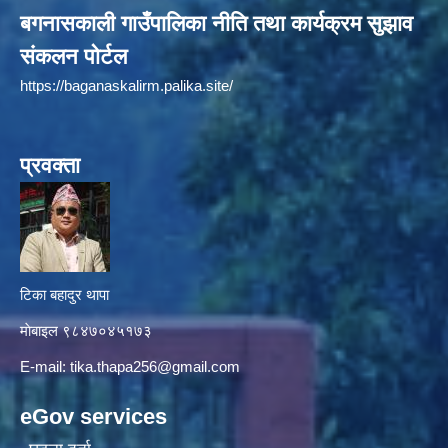
बगनासकाली गाउँपालिका नीति तथा कार्यक्रम सुझाव
संकलन पोर्टल
https://baganaskalirm.palika.site/
प्रवक्ता
टिका बहादुर थापा
माे‍बाइल ९८४७०४५१७३
E-mail:
tika.thapa256@gmail.com
eGov services