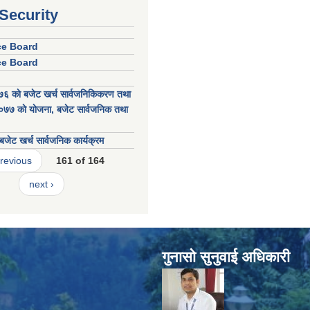
 Security
ice Board
ice Board
 काे बजेट खर्च सार्वजनिकिकरण तथा
७ काे याेजना, बजेट सार्वजनिक तथा
जेट खर्च सार्वजनिक कार्यक्रम
previous
161 of 164
next ›
गुनासाे सुनुवाई अधिकारी