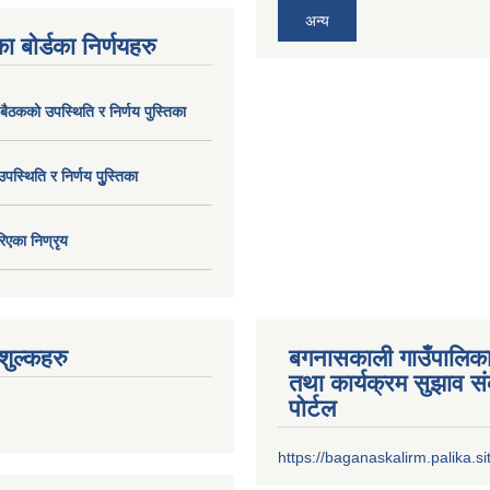
अन्य
ा बोर्डका निर्णयहरु
 बैठकको उपस्थिति र निर्णय पुस्तिका
उपस्थिति र निर्णय पुु्स्तिका
िएका निण्रृय
ुल्कहरु
बगनासकाली गाउँपालिका
तथा कार्यक्रम सुझाव 
पोर्टल
https://baganaskalirm.palika.si