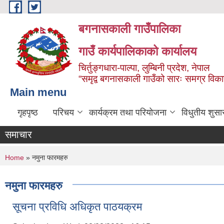
Skip to main content
बगनासकाली गाउँपालिका
गाउँ कार्यपालिकाको कार्यालय
चिर्तुङ्गधारा-पाल्पा, लुम्बिनी प्रदेश, नेपाल
“समृद्व बगनासकाली गाउँको सारः समग्र वि
Main menu
गृहपृष्ठ
परिचय
कार्यक्रम तथा परियोजना
विधुतीय शुसा
समाचार
You are here
Home
» नमुना फारमहरु
नमुना फारमहरु
सूचना प्रविधि अधिकृत पाठयक्रम