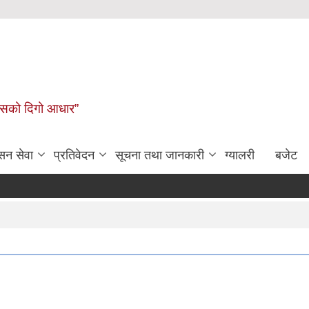
कासको दिगो आधार”
सन सेवा
प्रतिवेदन
सूचना तथा जानकारी
ग्यालरी
बजेट