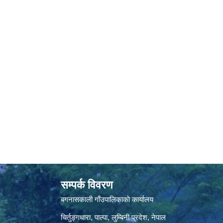
सम्पर्क विवरण
बगनासकाली गाँउपालिकाकाे कार्यालय
चिर्तुङ्गधारा, पाल्पा, लुम्बिनी प्रदेश, नेपाल