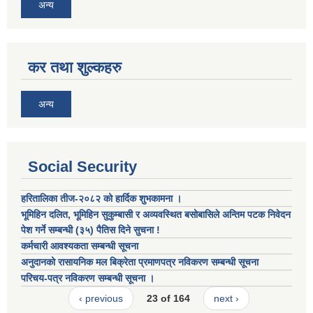
अन्य
कर तथा शुल्कहरु
अन्य
Social Security
हरितालिका तीज-२०८२ को हार्दिक शुभकामना ।
भूमिहिन दलित, भूमिहिन सुकुम्बासी र अव्यवस्थित बसोबासिले अन्तिम पटक निवेदन
पेश गर्ने सम्बन्धी (३५) पैतिस दिने सुचना !
कर्मचारी आवश्यकता सम्बन्धी सूचना
अनुदानको रासायनिक मल बिक्रेता प्रमाणपत्र नविकरण सम्बन्धी सूचना
परिचय-पत्र नविकरण सम्बन्धी सूचना ।
‹ previous
23 of 164
next ›