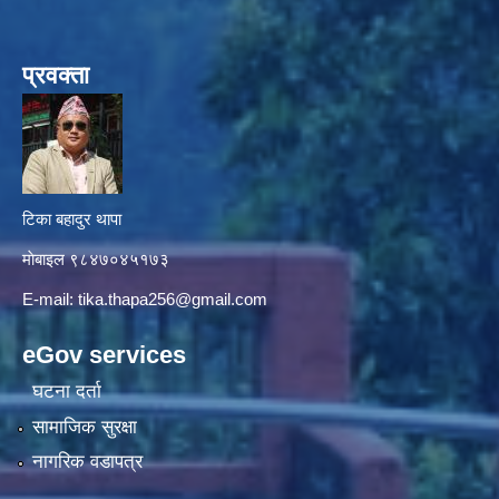
प्रवक्ता
टिका बहादुर थापा
माे‍बाइल ९८४७०४५१७३
E-mail:
tika.thapa256@gmail.com
eGov services
घटना दर्ता
सामाजिक सुरक्षा
नागरिक वडापत्र