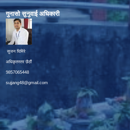
गुनासाे सुनुवाई अधिकारी
सुजन घिमिरे
अधिकृतस्तर छैठौं‌
9857065448
sujjang48@gmail.com