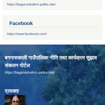
https://baganaskalirm.palika.site/
Facebook
https://www.facebook.com/
बगनासकाली गाउँपालिका नीति तथा कार्यक्रम सुझाव
संकलन पोर्टल
https://baganaskalirm.palika.site/
प्रवक्ता