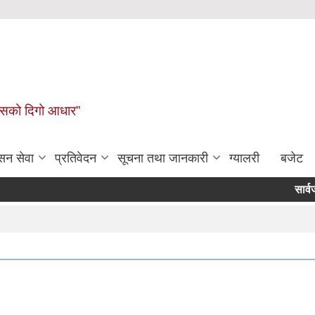
कासको दिगो आधार”
सन सेवा
प्रतिवेदन
सूचना तथा जानकारी
ग्यालरी
बजेट
सार्वजनिक सु