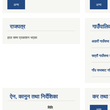
अन्य
अन्य
राजपत्र
गाउँपालिक
हाल सम्म प्रकाशन भएका
अठाराैं गाउँसभा
सत्राैं गाउँसभा 
गाँउ सभाबाट गर
ऐन, कानुन तथा निर्देशिका
कर तथा श
मिति
अन्य