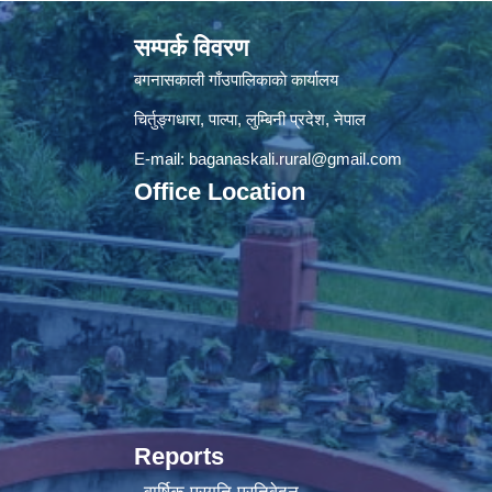
सम्पर्क विवरण
बगनासकाली गाँउपालिकाकाे कार्यालय
चिर्तुङ्गधारा, पाल्पा, लुम्बिनी प्रदेश, नेपाल
E-mail:
baganaskali.rural@gmail.com
Office Location
Reports