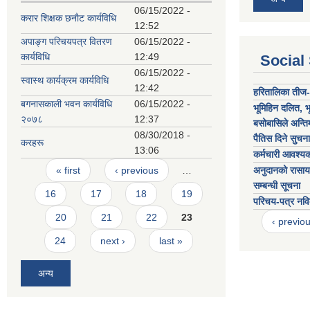
06/15/2022 -
करार शिक्षक छनाैट कार्यविधि
12:52
अपाङ्ग परिचयपत्र वितरण
06/15/2022 -
कार्यविधि
12:49
Social
06/15/2022 -
स्वास्थ कार्यक्रम कार्यविधि
12:42
हरितालिका तीज-
बगनासकाली भवन कार्यविधि
06/15/2022 -
भूमिहिन दलित, भू
२०७८
12:37
बसोबासिले अन्तिम
08/30/2018 -
पैतिस दिने सुचना
करहरू
13:06
कर्मचारी आवश्यक
Pages
« first
‹ previous
…
अनुदानको रासाय
सम्बन्धी सूचना
16
17
18
19
परिचय-पत्र नवि
20
21
22
23
‹ previo
24
next ›
last »
अन्य