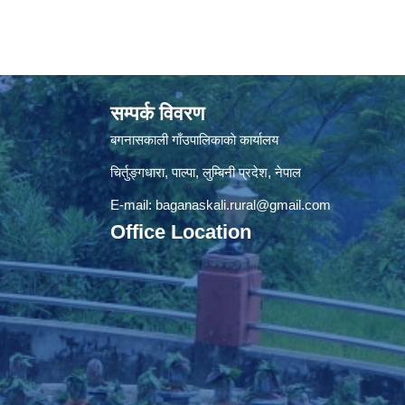
सम्पर्क विवरण
बगनासकाली गाँउपालिकाकाे कार्यालय
चिर्तुङ्गधारा, पाल्पा, लुम्बिनी प्रदेश, नेपाल
E-mail:
baganaskali.rural@gmail.com
Office Location