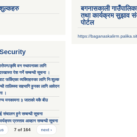
ुल्कहरु
बगनासकाली गाउँपालिका
तथा कार्यक्रम सुझाव 
पोर्टल
https://baganaskalirm.palika.si
 Security
्षारोपण/कृषि वन स्थापनाका लागि
खास्त पेश गर्ने सम्बन्धी सूचना ।
ाट फर्किएका व्यक्तिहरुका लागि निःशुल्क
न्धी तालिममा सहभागि हुनका लागि आवेदन
चना ।
योग्य मनकामना ३ जातको मकै बीउ
ई संचालन हुने सम्बन्धी सूचना
कार्यक्रम प्रस्ताव आव्हान सम्बन्धी सूचना
us
7 of 164
next ›